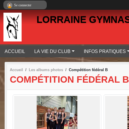
Panneau de gestion des cookies
Se connecter
LORRAINE GYMNAS
ACCUEIL
LA VIE DU CLUB
INFOS PRATIQUES
Accueil
Les albums photos
Compétition fédéral B
COMPÉTITION FÉDÉRAL B